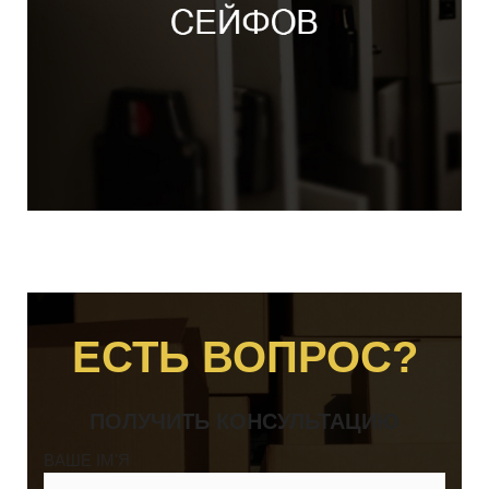
ЕСТЬ ВОПРОС?
ПОЛУЧИТЬ КОНСУЛЬТАЦИЮ
ВАШЕ ІМ'Я